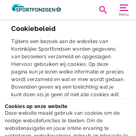
Menu
Cookiebeleid
Tijdens een bezoek aan de websites van
Koninklijke Sportfondsen worden gegevens
van bezoekers verzameld en opgeslagen.
Hiervoor gebruiken wij cookies. Op deze
pagina kun je lezen welke informatie er precies
wordt verzameld en wat er mee wordt gedaan.
Bovendien geven wij een toelichting wat je
kunt doen als je geen of niet alle cookies wilt
accepteren.
Cookies op onze website
Deze website maakt gebruik van cookies om de
Lees
hier
het cookiebeleid.
nodige websitefuncties te bieden. Om de
websitenavigatie en jouw online ervaring te
verbeteren, websiteverkeer, gebruik en interactie te